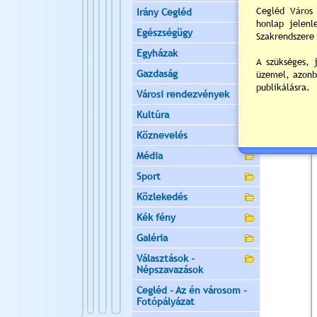
Irány Cegléd
Egészségügy
Egyházak
Gazdaság
Városi rendezvények
Kultúra
Köznevelés
Média
Sport
Közlekedés
Kék fény
Galéria
Választások -
Népszavazások
Cegléd - Az én városom -
Fotópályázat