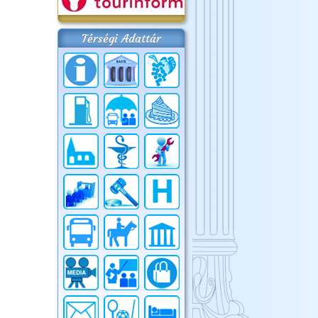
Térségi Adattár