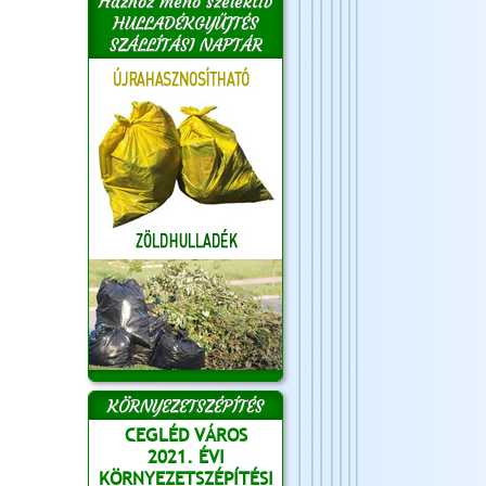
Házhoz menő szelektív
HULLADÉKGYŰJTÉS
SZÁLLÍTÁSI NAPTÁR
KÖRNYEZETSZÉPÍTÉS
CEGLÉD VÁROS
2021. ÉVI
KÖRNYEZETSZÉPÍTÉSI