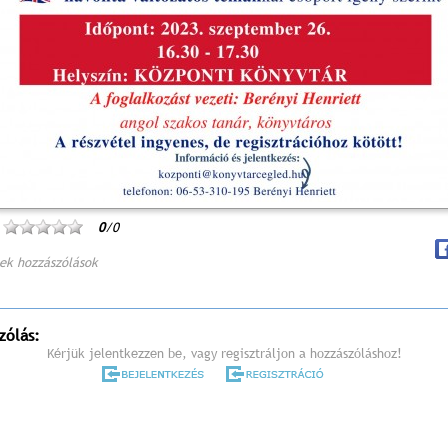
0
/0
ek hozzászólások
zólás:
Kérjük jelentkezzen be, vagy regisztráljon a hozzászóláshoz!