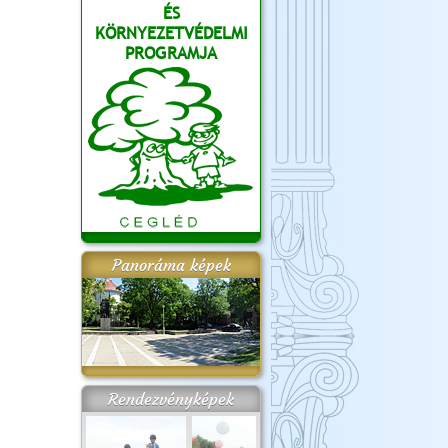
ÉS
KÖRNYEZETVÉDELMI
PROGRAMJA
Panoráma képek
Rendezvényképek