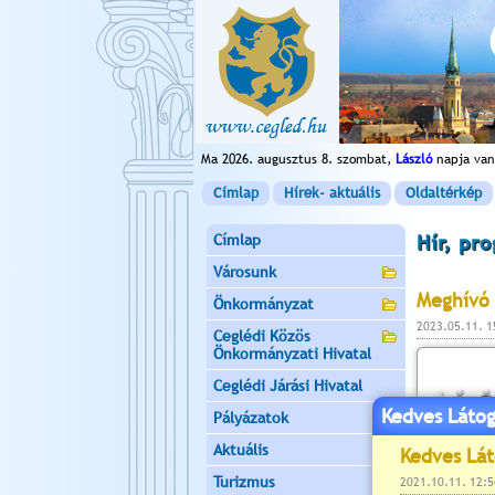
Ma 2026. augusztus 8. szombat,
László
napja van
Címlap
Hírek- aktuális
Oldaltérkép
Címlap
Hír, pr
Városunk
Meghívó 
Önkormányzat
2023.05.11. 
Ceglédi Közös
Önkormányzati Hivatal
Ceglédi Járási Hivatal
Kedves Látog
Pályázatok
Aktuális
Turizmus