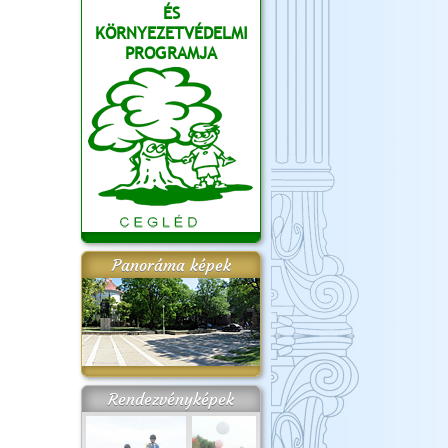
ÉS
KÖRNYEZETVÉDELMI
PROGRAMJA
Panoráma képek
Rendezvényképek