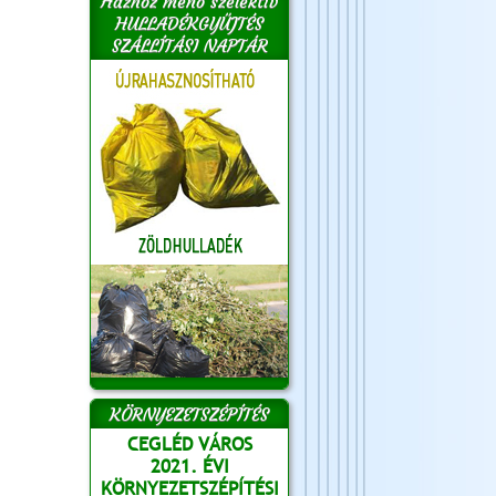
Házhoz menő szelektív
HULLADÉKGYŰJTÉS
SZÁLLÍTÁSI NAPTÁR
KÖRNYEZETSZÉPÍTÉS
CEGLÉD VÁROS
2021. ÉVI
KÖRNYEZETSZÉPÍTÉSI