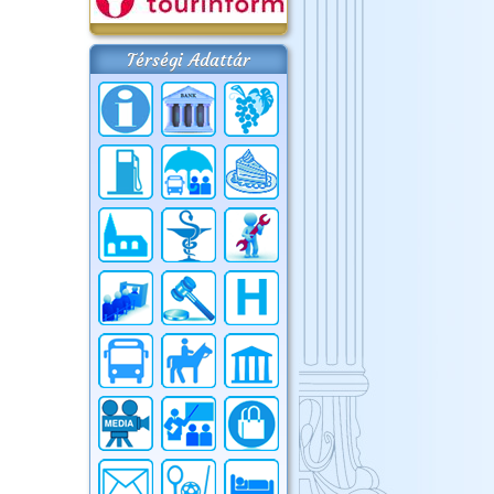
Térségi Adattár