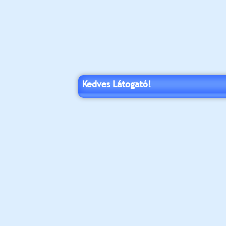
Kedves Látogató!