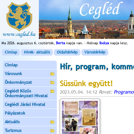
Ma 2026. augusztus 6. csütörtök,
Berta
napja van. - Holnap
Ibolya
napja lesz.
Címlap
Hírek- aktuális
Oldaltérkép
Várostérkép
Hír, program, komm
Címlap
Városunk
Süssünk együtt!
Önkormányzat
Ceglédi Közös
2023.05.04. 14:12
Rovat:
Programo
Önkormányzati Hivatal
Ceglédi Járási Hivatal
Pályázatok
Aktuális
Turizmus