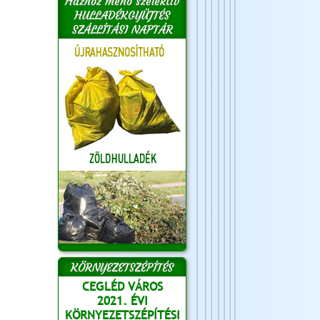
Házhoz menő szelektív
HULLADÉKGYŰJTÉS
SZÁLLÍTÁSI NAPTÁR
KÖRNYEZETSZÉPÍTÉS
CEGLÉD VÁROS
2021. ÉVI
KÖRNYEZETSZÉPÍTÉSI