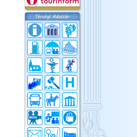
Térségi Adattár