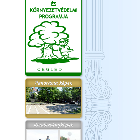
ÉS
KÖRNYEZETVÉDELMI
PROGRAMJA
Panoráma képek
Rendezvényképek