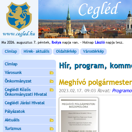
Ma 2026. augusztus 7. péntek,
Ibolya
napja van. - Holnap
László
napja lesz.
Címlap
Hírek- aktuális
Oldaltérkép
Várostérkép
Hír, program, komm
Címlap
Városunk
Meghívó polgármester
Önkormányzat
Ceglédi Közös
2023.02.17. 09:03
Rovat:
Programo
Önkormányzati Hivatal
Ceglédi Járási Hivatal
Pályázatok
Aktuális
Turizmus