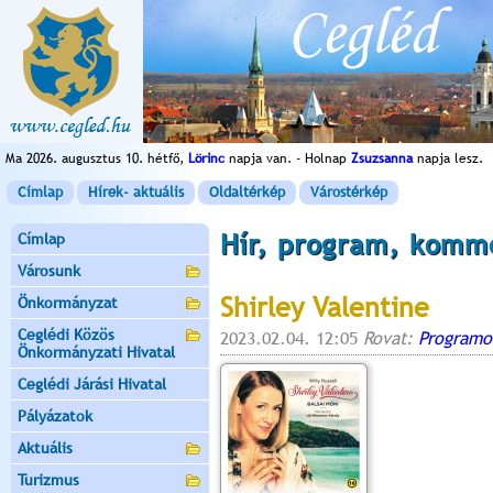
Ma 2026. augusztus 10. hétfő,
Lörinc
napja van. - Holnap
Zsuzsanna
napja lesz.
Címlap
Hírek- aktuális
Oldaltérkép
Várostérkép
Hír, program, komm
Címlap
Városunk
Shirley Valentine
Önkormányzat
Ceglédi Közös
2023.02.04. 12:05
Rovat:
Programo
Önkormányzati Hivatal
Ceglédi Járási Hivatal
Pályázatok
Aktuális
Turizmus