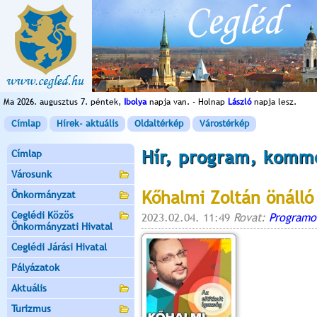
Ma 2026. augusztus 7. péntek,
Ibolya
napja van. - Holnap
László
napja lesz.
Címlap
Hírek- aktuális
Oldaltérkép
Várostérkép
Hír, program, komm
Címlap
Városunk
Kőhalmi Zoltán önálló
Önkormányzat
Ceglédi Közös
2023.02.04. 11:49
Rovat:
Programo
Önkormányzati Hivatal
Ceglédi Járási Hivatal
Pályázatok
Aktuális
Turizmus