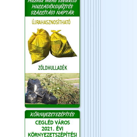
Házhoz menő szelektív
HULLADÉKGYŰJTÉS
SZÁLLÍTÁSI NAPTÁR
KÖRNYEZETSZÉPÍTÉS
CEGLÉD VÁROS
2021. ÉVI
KÖRNYEZETSZÉPÍTÉSI