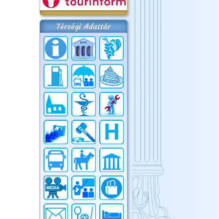
Térségi Adattár