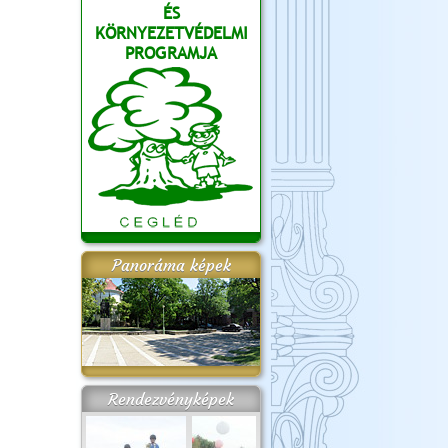
ÉS
KÖRNYEZETVÉDELMI
PROGRAMJA
Panoráma képek
Rendezvényképek