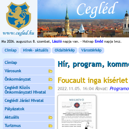
Ma 2026. augusztus 8. szombat,
László
napja van. - Holnap
Emőd
napja lesz.
Címlap
Hírek- aktuális
Oldaltérkép
Várostérkép
Hír, program, komm
Címlap
Városunk
Foucault inga kísérlet
Önkormányzat
Ceglédi Közös
2022.11.05. 16:04
Rovat:
Programo
Önkormányzati Hivatal
Ceglédi Járási Hivatal
Pályázatok
Aktuális
Turizmus