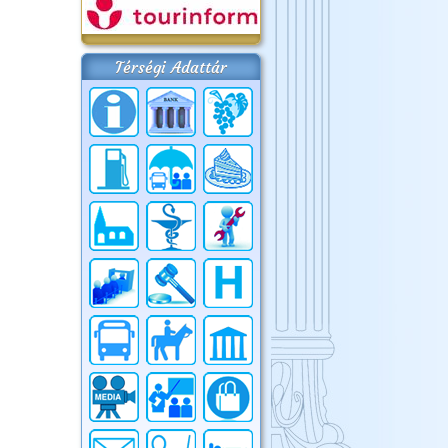
Térségi Adattár