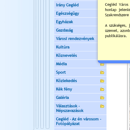
Irány Cegléd
Egészségügy
Egyházak
Gazdaság
Városi rendezvények
Kultúra
Köznevelés
Média
Sport
Közlekedés
Kék fény
Galéria
Választások -
Népszavazások
Cegléd - Az én városom -
Fotópályázat