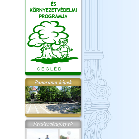
ÉS
KÖRNYEZETVÉDELMI
PROGRAMJA
Panoráma képek
Rendezvényképek