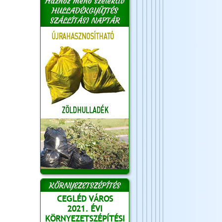
Házhoz menő szelektív
HULLADÉKGYŰJTÉS
SZÁLLÍTÁSI NAPTÁR
KÖRNYEZETSZÉPÍTÉS
CEGLÉD VÁROS
2021. ÉVI
KÖRNYEZETSZÉPÍTÉSI