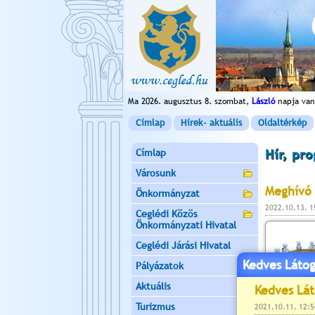
Ma 2026. augusztus 8. szombat,
László
napja van
Címlap
Hírek- aktuális
Oldaltérkép
Címlap
Hír, pr
Városunk
Meghívó 
Önkormányzat
2022.10.13. 
Ceglédi Közös
Önkormányzati Hivatal
Ceglédi Járási Hivatal
Kedves Látog
Pályázatok
Aktuális
Turizmus