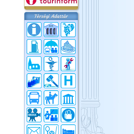
Térségi Adattár