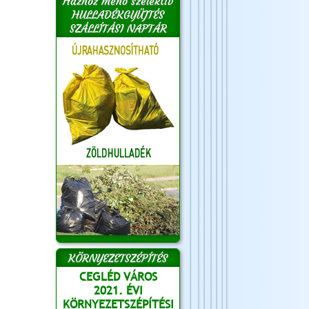
Házhoz menő szelektív
HULLADÉKGYŰJTÉS
SZÁLLÍTÁSI NAPTÁR
KÖRNYEZETSZÉPÍTÉS
CEGLÉD VÁROS
2021. ÉVI
KÖRNYEZETSZÉPÍTÉSI