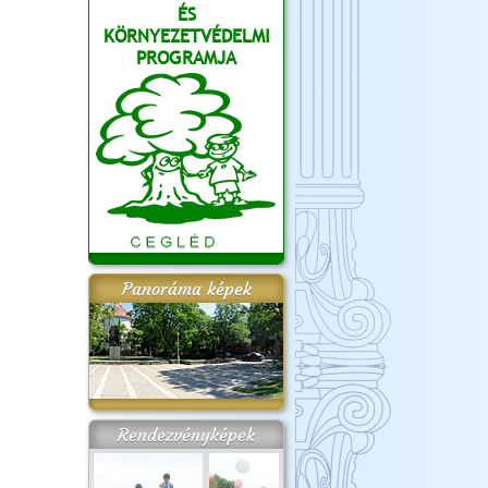
ÉS
KÖRNYEZETVÉDELMI
PROGRAMJA
Panoráma képek
Rendezvényképek