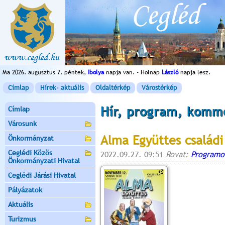
Ma 2026. augusztus 7. péntek,
Ibolya
napja van. - Holnap
László
napja lesz.
Címlap
Hírek- aktuális
Oldaltérkép
Várostérkép
Hír, program, komm
Címlap
Városunk
Alma Együttes családi
Önkormányzat
Ceglédi Közös
2022.09.27. 09:51
Rovat:
Programo
Önkormányzati Hivatal
Ceglédi Járási Hivatal
Pályázatok
Aktuális
Turizmus