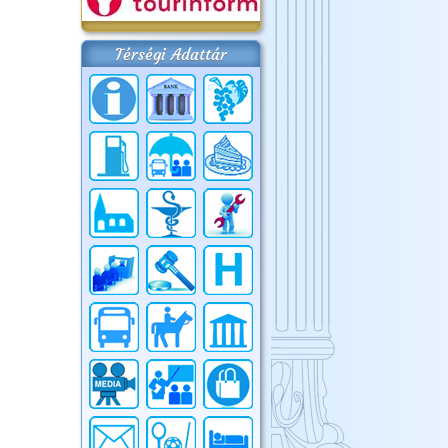
Térségi Adattár