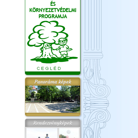
ÉS
KÖRNYEZETVÉDELMI
PROGRAMJA
Panoráma képek
Rendezvényképek