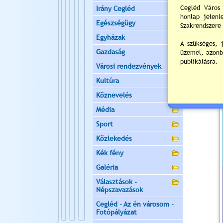
Irány Cegléd
Egészségügy
Egyházak
Gazdaság
Városi rendezvények
Kultúra
Köznevelés
Média
Sport
Közlekedés
Kék fény
Galéria
Választások -
Népszavazások
Cegléd - Az én városom -
Fotópályázat