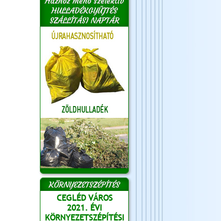
Házhoz menő szelektív
HULLADÉKGYŰJTÉS
SZÁLLÍTÁSI NAPTÁR
KÖRNYEZETSZÉPÍTÉS
CEGLÉD VÁROS
2021. ÉVI
KÖRNYEZETSZÉPÍTÉSI