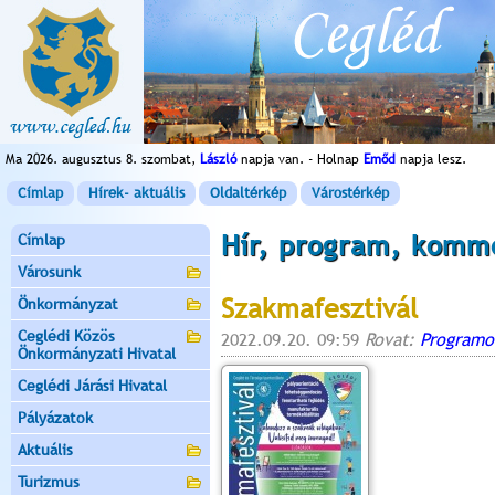
Ma 2026. augusztus 8. szombat,
László
napja van. - Holnap
Emőd
napja lesz.
Címlap
Hírek- aktuális
Oldaltérkép
Várostérkép
Hír, program, komm
Címlap
Városunk
Szakmafesztivál
Önkormányzat
Ceglédi Közös
2022.09.20. 09:59
Rovat:
Programo
Önkormányzati Hivatal
Ceglédi Járási Hivatal
Pályázatok
Aktuális
Turizmus