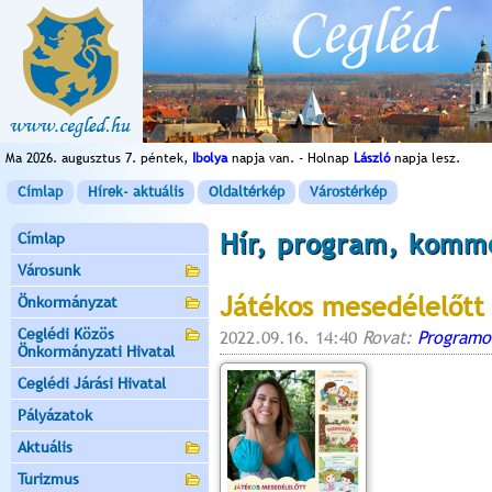
Ma 2026. augusztus 7. péntek,
Ibolya
napja van. - Holnap
László
napja lesz.
Címlap
Hírek- aktuális
Oldaltérkép
Várostérkép
Hír, program, komm
Címlap
Városunk
Játékos mesedélelőtt 
Önkormányzat
Ceglédi Közös
2022.09.16. 14:40
Rovat:
Programo
Önkormányzati Hivatal
Ceglédi Járási Hivatal
Pályázatok
Aktuális
Turizmus