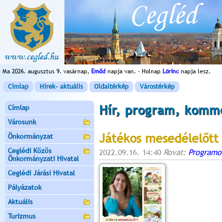
Ma 2026. augusztus 9. vasárnap,
Emőd
napja van. - Holnap
Lörinc
napja lesz.
Címlap
Hírek- aktuális
Oldaltérkép
Várostérkép
Hír, program, komm
Címlap
Városunk
Játékos mesedélelőtt 
Önkormányzat
Ceglédi Közös
2022.09.16. 14:40
Rovat:
Programo
Önkormányzati Hivatal
Ceglédi Járási Hivatal
Pályázatok
Aktuális
Turizmus