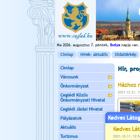
Ma 2026. augusztus 7. péntek,
Ibolya
napja van.
Címlap
Hírek- aktuális
Oldaltérkép
Címlap
Hír, pr
Városunk
Házhoz m
Önkormányzat
2021.12.21. 
Ceglédi Közös
Önkormányzati Hivatal
Ceglédi Járási Hivatal
Kedves Látog
Pályázatok
Aktuális
Turizmus