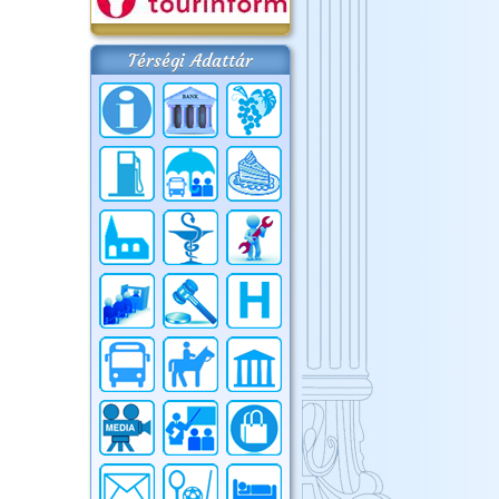
Térségi Adattár