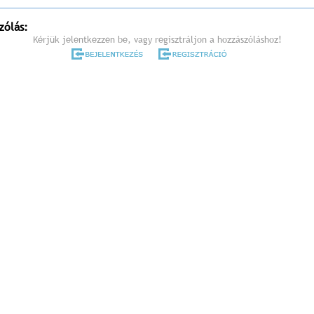
zólás:
Kérjük jelentkezzen be, vagy regisztráljon a hozzászóláshoz!