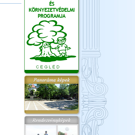
ÉS
KÖRNYEZETVÉDELMI
PROGRAMJA
Panoráma képek
Rendezvényképek