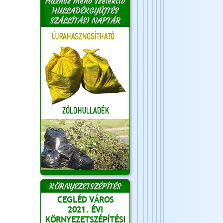
Házhoz menő szelektív
HULLADÉKGYŰJTÉS
SZÁLLÍTÁSI NAPTÁR
KÖRNYEZETSZÉPÍTÉS
CEGLÉD VÁROS
2021. ÉVI
KÖRNYEZETSZÉPÍTÉSI