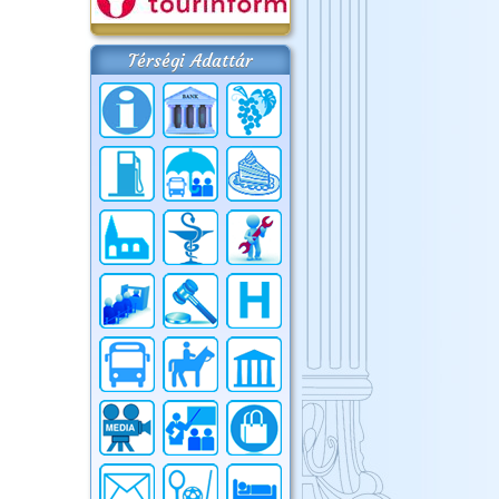
Térségi Adattár