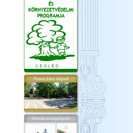
ÉS
KÖRNYEZETVÉDELMI
PROGRAMJA
Panoráma képek
Rendezvényképek