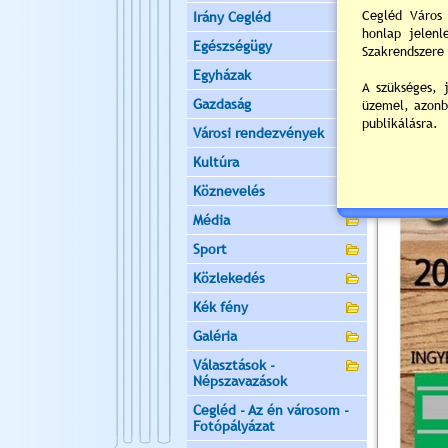
Irány Cegléd
Egészségügy
Egyházak
Gazdaság
Városi rendezvények
Kultúra
Köznevelés
Média
Sport
Közlekedés
Kék fény
Galéria
Választások -
Népszavazások
Cegléd - Az én városom -
Fotópályázat