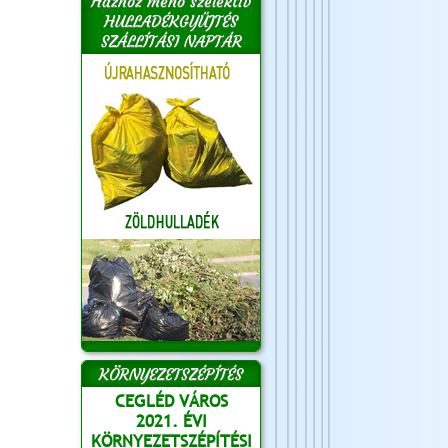
Házhoz menő szelektív
HULLADÉKGYŰJTÉS
SZÁLLÍTÁSI NAPTÁR
KÖRNYEZETSZÉPÍTÉS
CEGLÉD VÁROS
2021. ÉVI
KÖRNYEZETSZÉPÍTÉSI