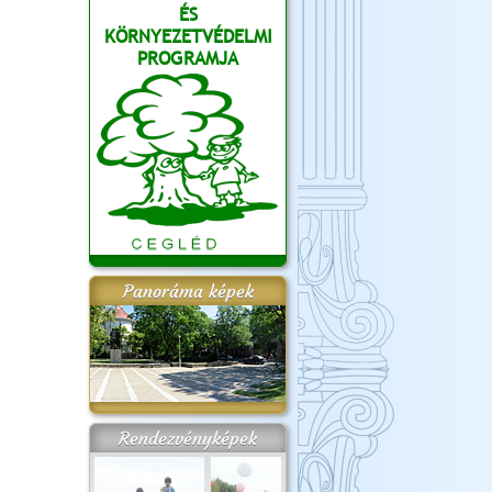
ÉS
KÖRNYEZETVÉDELMI
PROGRAMJA
Panoráma képek
Rendezvényképek