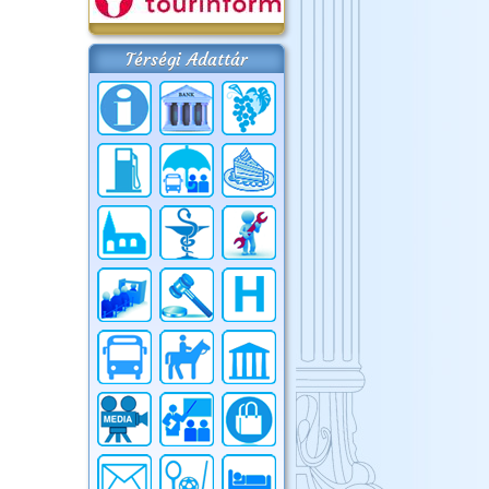
Térségi Adattár