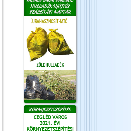
Házhoz menő szelektív
HULLADÉKGYŰJTÉS
SZÁLLÍTÁSI NAPTÁR
KÖRNYEZETSZÉPÍTÉS
CEGLÉD VÁROS
2021. ÉVI
KÖRNYEZETSZÉPÍTÉSI