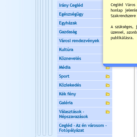
Irány Cegléd
Egészségügy
Egyházak
Gazdaság
Városi rendezvények
Kultúra
Köznevelés
Média
Sport
Közlekedés
Kék fény
Galéria
Választások -
Népszavazások
Cegléd - Az én városom -
Fotópályázat