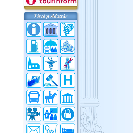
Térségi Adattár