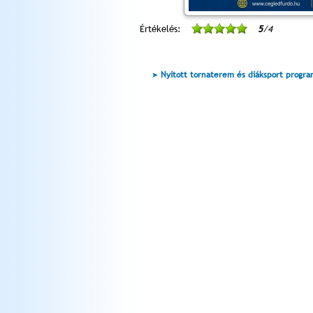
Értékelés:
5
/4
Nyitott tornaterem és diáksport progr