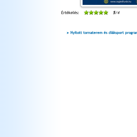
Értékelés:
5
/4
Nyitott tornaterem és diáksport progr