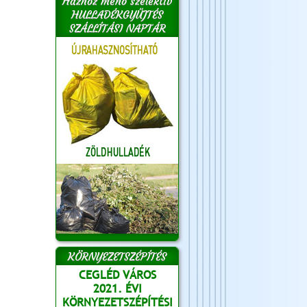
Házhoz menő szelektív
HULLADÉKGYŰJTÉS
SZÁLLÍTÁSI NAPTÁR
KÖRNYEZETSZÉPÍTÉS
CEGLÉD VÁROS
2021. ÉVI
KÖRNYEZETSZÉPÍTÉSI