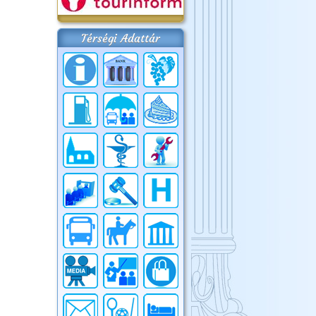
Térségi Adattár