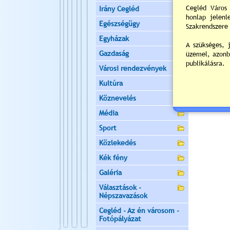
Irány Cegléd
Nyitott
Egészségügy
Egyházak
Gazdaság
Városi rendezvények
Kultúra
Köznevelés
Média
Sport
Közlekedés
Kék fény
Galéria
Választások -
Népszavazások
Cegléd - Az én városom -
Fotópályázat