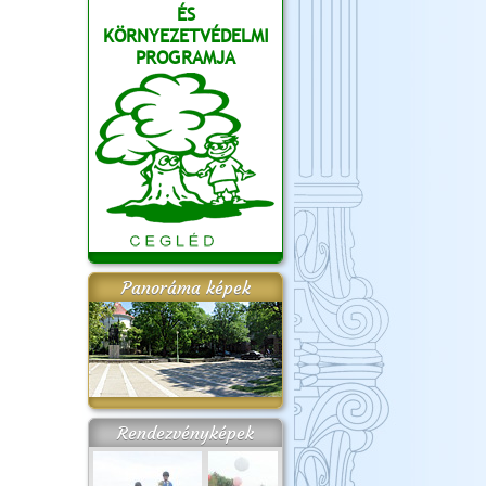
ÉS
KÖRNYEZETVÉDELMI
PROGRAMJA
Panoráma képek
Rendezvényképek