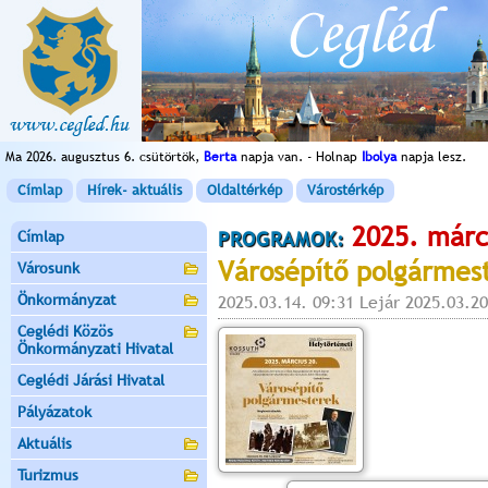
Ma 2026. augusztus 6. csütörtök,
Berta
napja van. - Holnap
Ibolya
napja lesz.
Címlap
Hírek- aktuális
Oldaltérkép
Várostérkép
2025. márc
Címlap
PROGRAMOK:
Városépítő polgármes
Városunk
Önkormányzat
2025.03.14. 09:31 Lejár 2025.03.20
Ceglédi Közös
Önkormányzati Hivatal
Ceglédi Járási Hivatal
Pályázatok
Aktuális
Turizmus